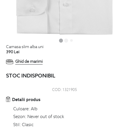
camasa slim alba uni
390
Lei
Ghid de marimi
STOC INDISPONIBIL
COD:
1321905
Detalii produs
Culoare:
Alb
Sezon:
Never out of stock
Stil:
Clasic