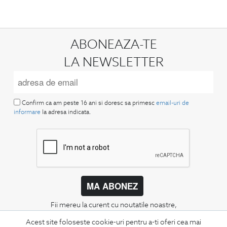
ABONEAZA-TE
LA NEWSLETTER
Confirm ca am peste 16 ani si doresc sa primesc
email-uri de
informare
la adresa indicata.
MA ABONEZ
Fii mereu la curent cu noutatile noastre,
oferte speciale si trenduri in moda masculina.
Acest site foloseste cookie-uri pentru a-ti oferi cea mai