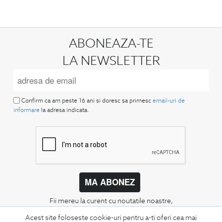
ABONEAZA-TE
LA NEWSLETTER
Confirm ca am peste 16 ani si doresc sa primesc
email-uri de
informare
la adresa indicata.
MA ABONEZ
Fii mereu la curent cu noutatile noastre,
oferte speciale si trenduri in moda masculina.
Acest site foloseste cookie-uri pentru a-ti oferi cea mai