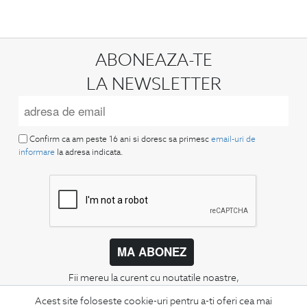
ABONEAZA-TE
LA NEWSLETTER
Confirm ca am peste 16 ani si doresc sa primesc
email-uri de
informare
la adresa indicata.
MA ABONEZ
Fii mereu la curent cu noutatile noastre,
oferte speciale si trenduri in moda masculina.
Acest site foloseste cookie-uri pentru a-ti oferi cea mai