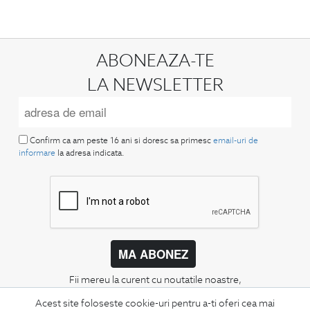
ABONEAZA-TE
LA NEWSLETTER
Confirm ca am peste 16 ani si doresc sa primesc
email-uri de
informare
la adresa indicata.
MA ABONEZ
Fii mereu la curent cu noutatile noastre,
oferte speciale si trenduri in moda masculina.
Acest site foloseste cookie-uri pentru a-ti oferi cea mai