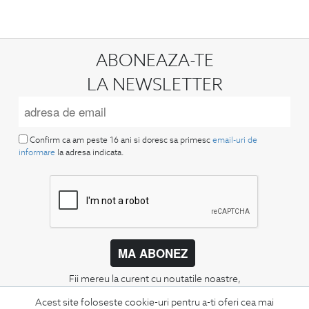
ABONEAZA-TE
LA NEWSLETTER
Confirm ca am peste 16 ani si doresc sa primesc
email-uri de
informare
la adresa indicata.
MA ABONEZ
Fii mereu la curent cu noutatile noastre,
oferte speciale si trenduri in moda masculina.
Acest site foloseste cookie-uri pentru a-ti oferi cea mai