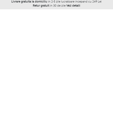
Livrare gratuita la domiciliu
in 2-5 zile lucratoare incepand cu 249 Lei
Retur gratuit
in 30 de zile
Vezi detalii