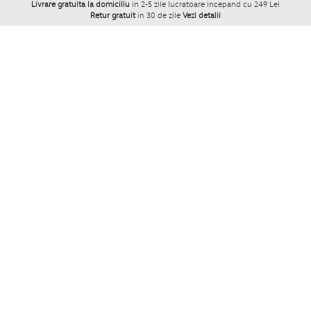
Livrare gratuita la domiciliu
in 2-5 zile lucratoare incepand cu 249 Lei
Retur gratuit
in 30 de zile
Vezi detalii