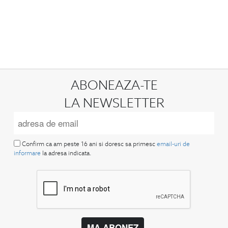
ABONEAZA-TE
LA NEWSLETTER
Confirm ca am peste 16 ani si doresc sa primesc
email-uri de
informare
la adresa indicata.
MA ABONEZ