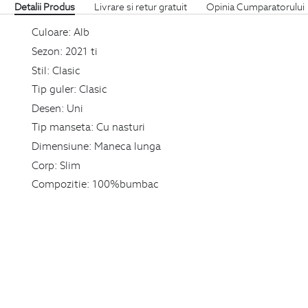
Detalii Produs
Livrare si retur gratuit
Opinia Cumparatorului
Culoare:
Alb
Sezon:
2021 ti
Stil:
Clasic
Tip guler:
Clasic
Desen:
Uni
Tip manseta:
Cu nasturi
Dimensiune:
Maneca lunga
Corp:
Slim
Compozitie:
100%bumbac