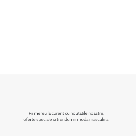
Fii mereu la curent cu noutatile noastre,
oferte speciale si trenduri in moda masculina.