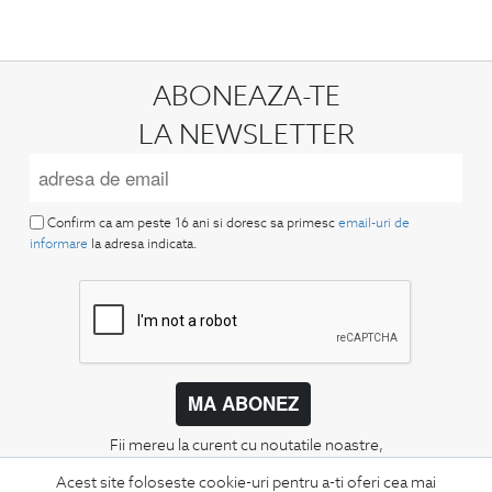
ABONEAZA-TE
LA NEWSLETTER
Confirm ca am peste 16 ani si doresc sa primesc
email-uri de
informare
la adresa indicata.
MA ABONEZ
Fii mereu la curent cu noutatile noastre,
oferte speciale si trenduri in moda masculina.
Acest site foloseste cookie-uri pentru a-ti oferi cea mai