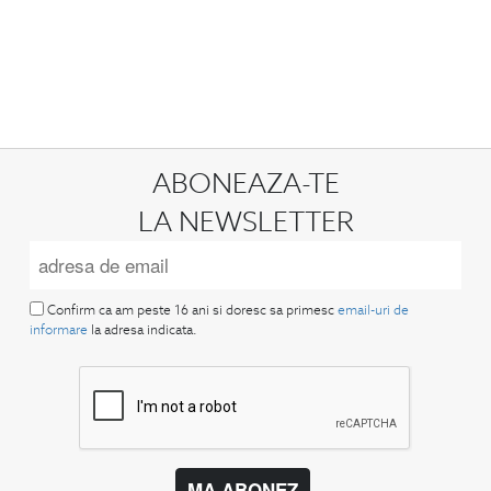
ABONEAZA-TE
LA NEWSLETTER
Confirm ca am peste 16 ani si doresc sa primesc
email-uri de
informare
la adresa indicata.
MA ABONEZ