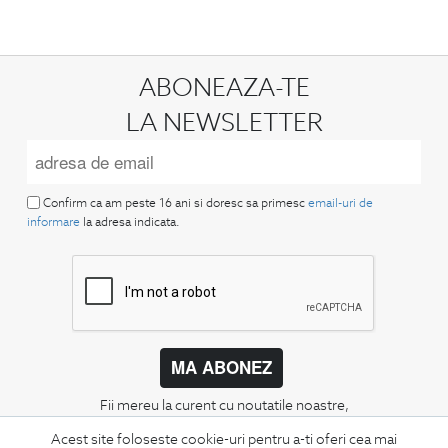
ABONEAZA-TE
LA NEWSLETTER
Confirm ca am peste 16 ani si doresc sa primesc
email-uri de
informare
la adresa indicata.
MA ABONEZ
Fii mereu la curent cu noutatile noastre,
oferte speciale si trenduri in moda masculina.
Acest site foloseste cookie-uri pentru a-ti oferi cea mai