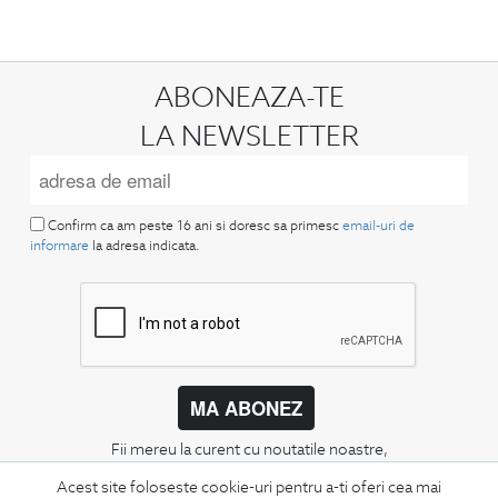
ABONEAZA-TE
LA NEWSLETTER
Confirm ca am peste 16 ani si doresc sa primesc
email-uri de
informare
la adresa indicata.
MA ABONEZ
Fii mereu la curent cu noutatile noastre,
oferte speciale si trenduri in moda masculina.
Acest site foloseste cookie-uri pentru a-ti oferi cea mai