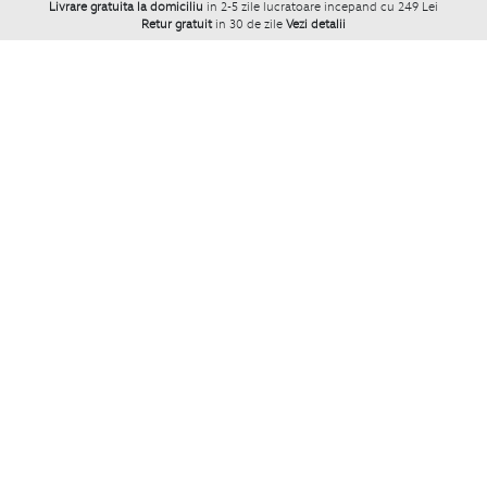
Livrare gratuita la domiciliu
in 2-5 zile lucratoare incepand cu 249 Lei
Retur gratuit
in 30 de zile
Vezi detalii