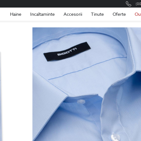
(0
Romania
Roma
Haine
Incaltaminte
Accesorii
Tinute
Oferte
Ou