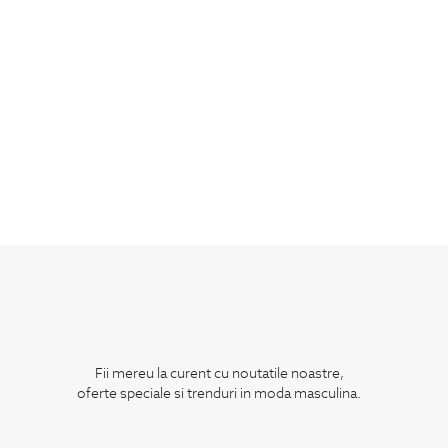
Fii mereu la curent cu noutatile noastre,
oferte speciale si trenduri in moda masculina.