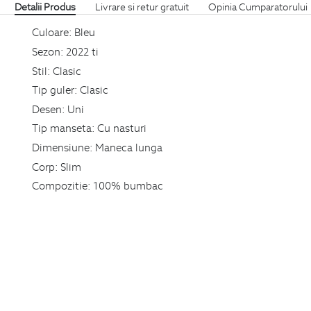
Detalii Produs
Livrare si retur gratuit
Opinia Cumparatorului
Culoare:
Bleu
Sezon:
2022 ti
Stil:
Clasic
Tip guler:
Clasic
Desen:
Uni
Tip manseta:
Cu nasturi
Dimensiune:
Maneca lunga
Corp:
Slim
Compozitie:
100% bumbac