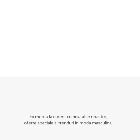
Fii mereu la curent cu noutatile noastre,
oferte speciale si trenduri in moda masculina.