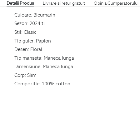
Detalii Produs
Livrare si retur gratuit
Opinia Cumparatorului
Culoare:
Bleumarin
Sezon:
2024 ti
Stil:
Clasic
Tip guler:
Papion
Desen:
Floral
Tip manseta:
Maneca lunga
Dimensiune:
Maneca lunga
Corp:
Slim
Compozitie:
100% cotton