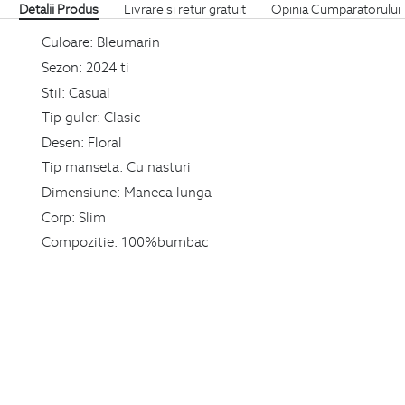
Detalii Produs
Livrare si retur gratuit
Opinia Cumparatorului
Culoare:
Bleumarin
Sezon:
2024 ti
Stil:
Casual
Tip guler:
Clasic
Desen:
Floral
Tip manseta:
Cu nasturi
Dimensiune:
Maneca lunga
Corp:
Slim
Compozitie:
100%bumbac