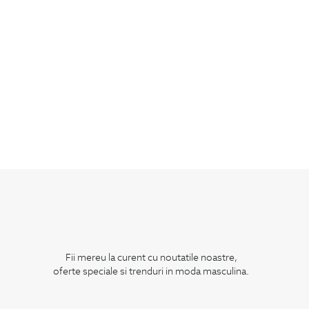
Fii mereu la curent cu noutatile noastre,
oferte speciale si trenduri in moda masculina.