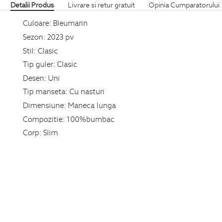
Detalii Produs
Livrare si retur gratuit
Opinia Cumparatorului
Culoare:
Bleumarin
Sezon:
2023 pv
Stil:
Clasic
Tip guler:
Clasic
Desen:
Uni
Tip manseta:
Cu nasturi
Dimensiune:
Maneca lunga
Compozitie:
100%bumbac
Corp:
Slim