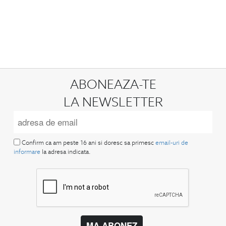
ABONEAZA-TE
LA NEWSLETTER
Confirm ca am peste 16 ani si doresc sa primesc
email-uri de
informare
la adresa indicata.
MA ABONEZ