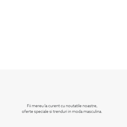
Fii mereu la curent cu noutatile noastre,
oferte speciale si trenduri in moda masculina.