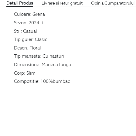
Detalii Produs
Livrare si retur gratuit
Opinia Cumparatorului
Culoare:
Grena
Sezon:
2024 ti
Stil:
Casual
Tip guler:
Clasic
Desen:
Floral
Tip manseta:
Cu nasturi
Dimensiune:
Maneca lunga
Corp:
Slim
Compozitie:
100%bumbac