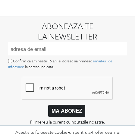
ABONEAZA-TE
LA NEWSLETTER
Confirm ca am peste 16 ani si doresc sa primesc
email-uri de
informare
la adresa indicata.
MA ABONEZ
Fii mereu la curent cu noutatile noastre,
oferte speciale si trenduri in moda masculina.
Acest site foloseste cookie-uri pentru a-ti oferi cea mai