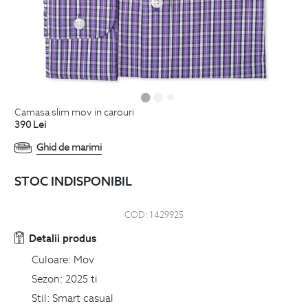
camasa slim mov in carouri
390
Lei
Ghid de marimi
STOC INDISPONIBIL
COD:
1429925
Detalii produs
Culoare:
Mov
Sezon:
2025 ti
Stil:
Smart casual