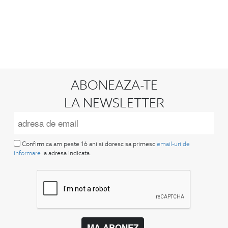
ABONEAZA-TE
LA NEWSLETTER
Confirm ca am peste 16 ani si doresc sa primesc
email-uri de
informare
la adresa indicata.
MA ABONEZ