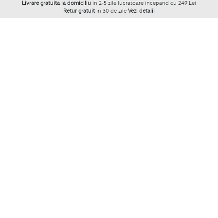
Livrare gratuita la domiciliu
in 2-5 zile lucratoare incepand cu 249 Lei
Retur gratuit
in 30 de zile
Vezi detalii