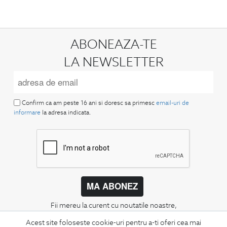
ABONEAZA-TE
LA NEWSLETTER
Confirm ca am peste 16 ani si doresc sa primesc
email-uri de
informare
la adresa indicata.
MA ABONEZ
Fii mereu la curent cu noutatile noastre,
oferte speciale si trenduri in moda masculina.
Acest site foloseste cookie-uri pentru a-ti oferi cea mai