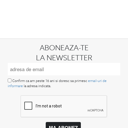
ABONEAZA-TE
LA NEWSLETTER
Confirm ca am peste 16 ani si doresc sa primesc
email-uri de
informare
la adresa indicata.
MA ABONEZ