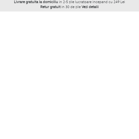
Livrare gratuita la domiciliu
in 2-5 zile lucratoare incepand cu 249 Lei
Retur gratuit
in 30 de zile
Vezi detalii