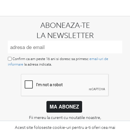
ABONEAZA-TE
LA NEWSLETTER
Confirm ca am peste 16 ani si doresc sa primesc
email-uri de
informare
la adresa indicata.
MA ABONEZ
Fii mereu la curent cu noutatile noastre,
oferte speciale si trenduri in moda masculina.
Acest site foloseste cookie-uri pentru a-ti oferi cea mai