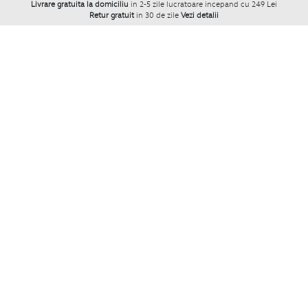
Livrare gratuita la domiciliu
in 2-5 zile lucratoare incepand cu 249 Lei
Retur gratuit
in 30 de zile
Vezi detalii