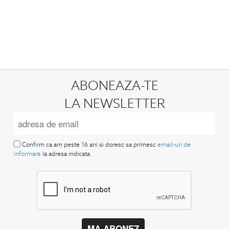
ABONEAZA-TE
LA NEWSLETTER
Confirm ca am peste 16 ani si doresc sa primesc
email-uri de
informare
la adresa indicata.
MA ABONEZ