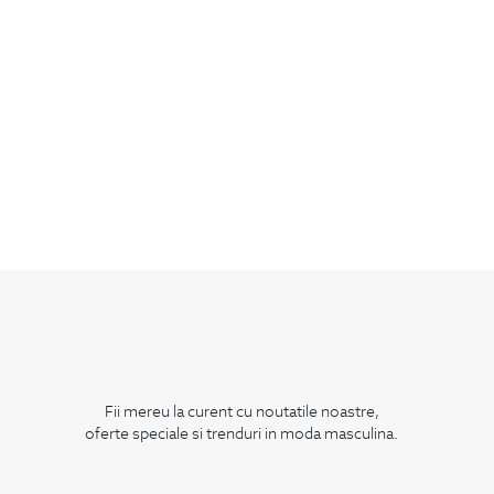
Fii mereu la curent cu noutatile noastre,
oferte speciale si trenduri in moda masculina.