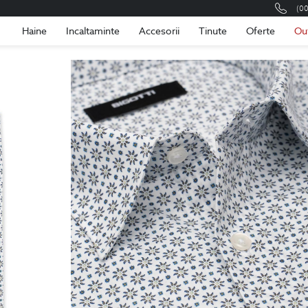
(0
Romania
Roma
Haine
Incaltaminte
Accesorii
Tinute
Oferte
Ou