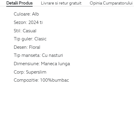
Detalii Produs
Livrare si retur gratuit
Opinia Cumparatorului
Culoare:
Alb
Sezon:
2024 ti
Stil:
Casual
Tip guler:
Clasic
Desen:
Floral
Tip manseta:
Cu nasturi
Dimensiune:
Maneca lunga
Corp:
Superslim
Compozitie:
100%bumbac