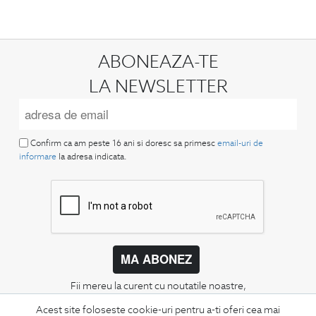
ABONEAZA-TE
LA NEWSLETTER
Confirm ca am peste 16 ani si doresc sa primesc
email-uri de
informare
la adresa indicata.
MA ABONEZ
Fii mereu la curent cu noutatile noastre,
oferte speciale si trenduri in moda masculina.
Acest site foloseste cookie-uri pentru a-ti oferi cea mai