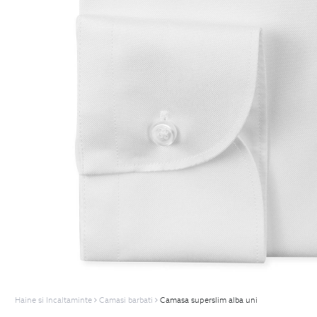
Haine si Incaltaminte
Camasi barbati
Camasa superslim alba uni