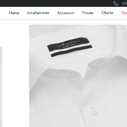
(0
Romania
Roma
Haine
Incaltaminte
Accesorii
Tinute
Oferte
Ou