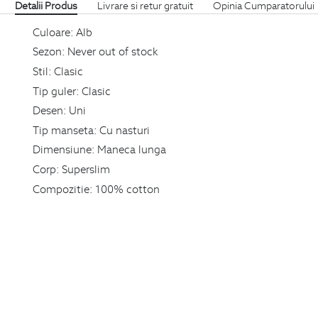
Detalii Produs
Livrare si retur gratuit
Opinia Cumparatorului
Culoare:
Alb
Sezon:
Never out of stock
Stil:
Clasic
Tip guler:
Clasic
Desen:
Uni
Tip manseta:
Cu nasturi
Dimensiune:
Maneca lunga
Corp:
Superslim
Compozitie:
100% cotton