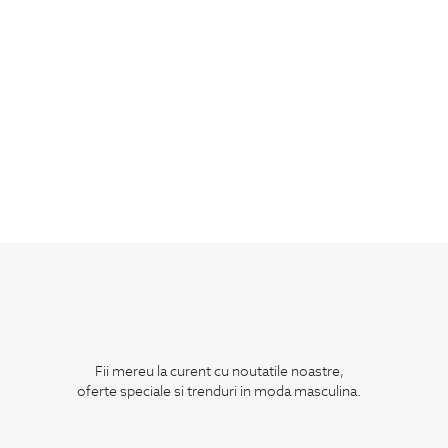
Fii mereu la curent cu noutatile noastre,
oferte speciale si trenduri in moda masculina.