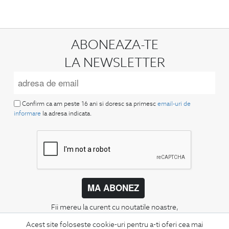
ABONEAZA-TE
LA NEWSLETTER
Confirm ca am peste 16 ani si doresc sa primesc
email-uri de
informare
la adresa indicata.
MA ABONEZ
Fii mereu la curent cu noutatile noastre,
oferte speciale si trenduri in moda masculina.
Acest site foloseste cookie-uri pentru a-ti oferi cea mai