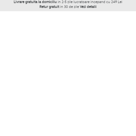
Livrare gratuita la domiciliu
in 2-5 zile lucratoare incepand cu 249 Lei
Retur gratuit
in 30 de zile
Vezi detalii