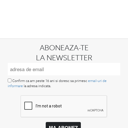
ABONEAZA-TE
LA NEWSLETTER
Confirm ca am peste 16 ani si doresc sa primesc
email-uri de
informare
la adresa indicata.
MA ABONEZ