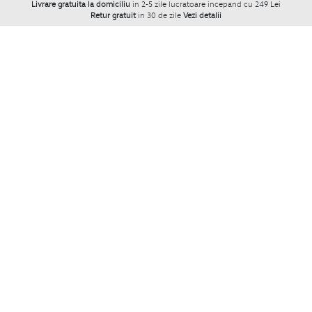
Livrare gratuita la domiciliu
in 2-5 zile lucratoare incepand cu 249 Lei
Retur gratuit
in 30 de zile
Vezi detalii