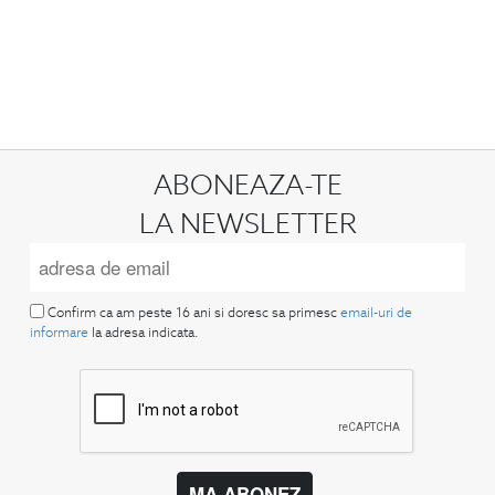
ABONEAZA-TE
LA NEWSLETTER
Confirm ca am peste 16 ani si doresc sa primesc
email-uri de
informare
la adresa indicata.
MA ABONEZ