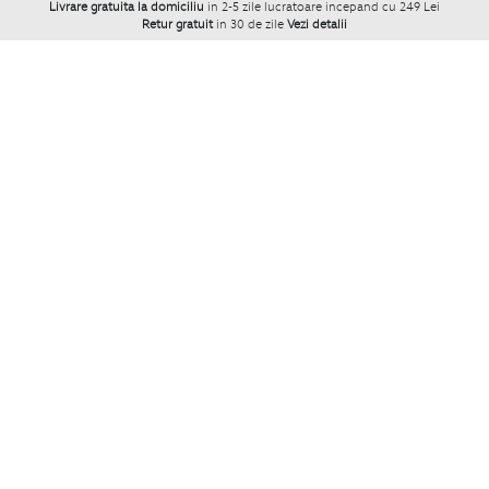
Livrare gratuita la domiciliu
in 2-5 zile lucratoare incepand cu 249 Lei
Retur gratuit
in 30 de zile
Vezi detalii