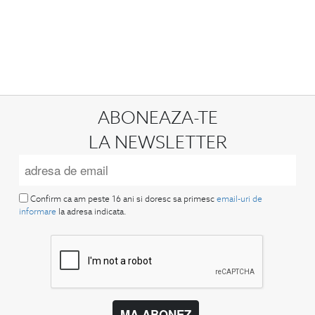
ABONEAZA-TE
LA NEWSLETTER
Confirm ca am peste 16 ani si doresc sa primesc
email-uri de
informare
la adresa indicata.
MA ABONEZ