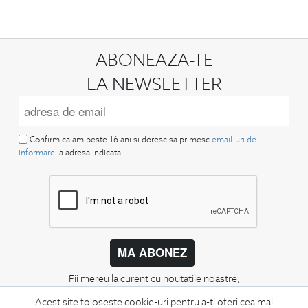
ABONEAZA-TE
LA NEWSLETTER
Confirm ca am peste 16 ani si doresc sa primesc
email-uri de
informare
la adresa indicata.
MA ABONEZ
Fii mereu la curent cu noutatile noastre,
oferte speciale si trenduri in moda masculina.
Acest site foloseste cookie-uri pentru a-ti oferi cea mai