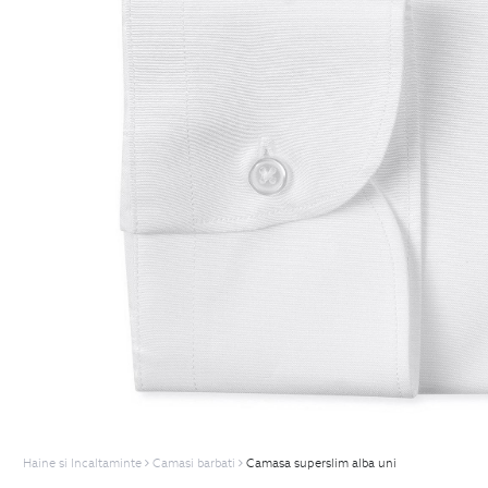
Haine si Incaltaminte
Camasi barbati
Camasa superslim alba uni