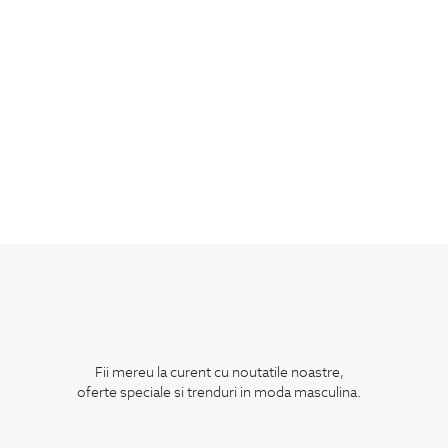
Fii mereu la curent cu noutatile noastre,
oferte speciale si trenduri in moda masculina.