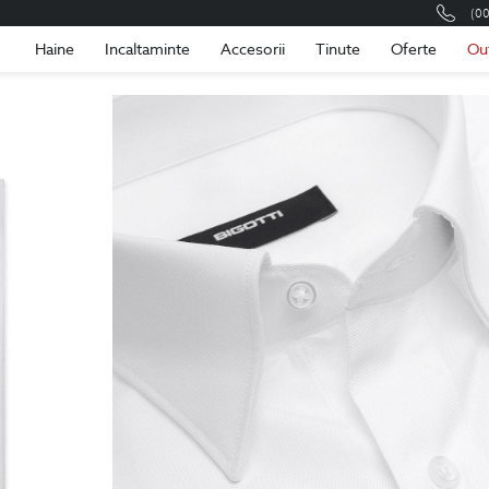
(0
Romania
Roma
Haine
Incaltaminte
Accesorii
Tinute
Oferte
Ou