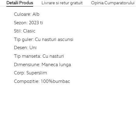
Detalii Produs
Livrare si retur gratuit
Opinia Cumparatorului
Culoare:
Alb
Sezon:
2023 ti
Stil:
Clasic
Tip guler:
Cu nasturi ascunsi
Desen:
Uni
Tip manseta:
Cu nasturi
Dimensiune:
Maneca lunga
Corp:
Superslim
Compozitie:
100%bumbac