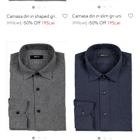
camasa din in slim gri uni
camasa din in shaped gri uni
390
Lei
| -50% Off
195
Lei
390
Lei
| -50% Off
195
Lei