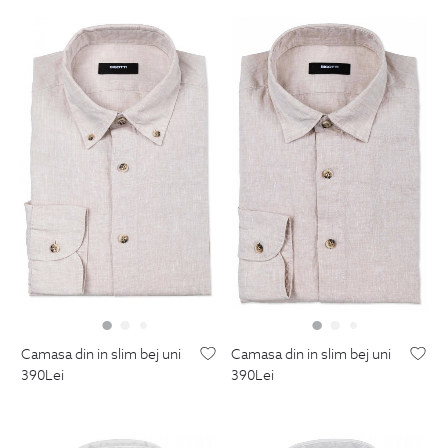
camasa din in slim bej uni
camasa din in slim bej uni
390
Lei
390
Lei