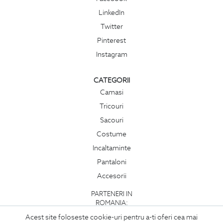
LinkedIn
Twitter
Pinterest
Instagram
CATEGORII
Camasi
Tricouri
Sacouri
Costume
Incaltaminte
Pantaloni
Accesorii
PARTENERI IN
ROMANIA:
Acest site foloseste cookie-uri pentru a-ti oferi cea mai