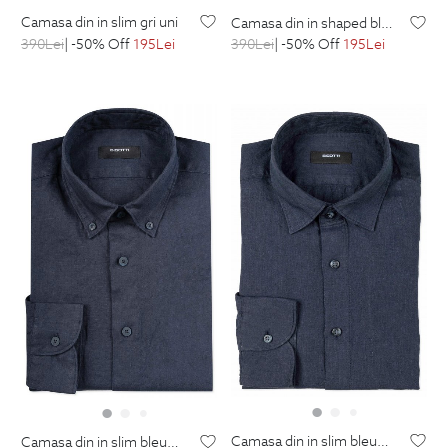
camasa din in slim gri uni
camasa din in shaped bleumarin uni
390
Lei
| -50% Off
195
Lei
390
Lei
| -50% Off
195
Lei
camasa din in slim bleumarin uni
camasa din in slim bleumarin uni