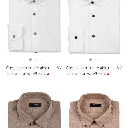
camasa din in slim alba uni
camasa din in slim alba uni
390
Lei
| -30% Off
273
Lei
390
Lei
| -30% Off
273
Lei