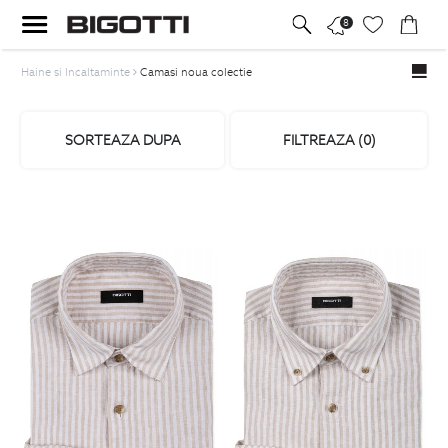
8
Haine si Incaltaminte
Camasi noua colectie
SORTEAZA DUPA
FILTREAZA (
0
)