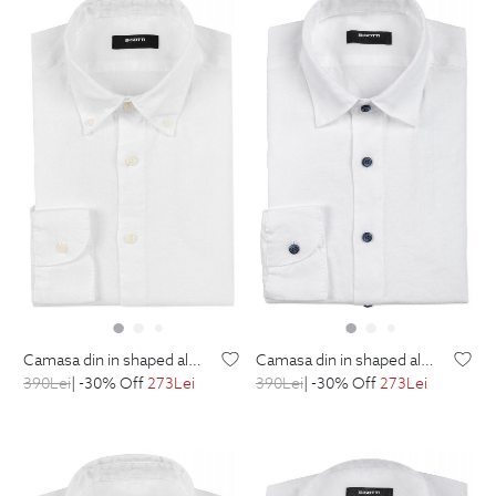
camasa din in shaped alba uni
camasa din in shaped alba uni
390
Lei
| -30% Off
273
Lei
390
Lei
| -30% Off
273
Lei