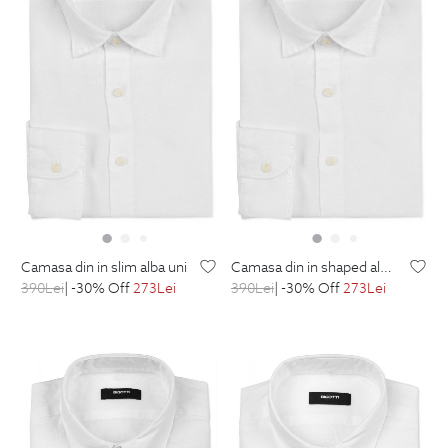
camasa din in slim alba uni
camasa din in shaped alba uni
390
Lei
| -30% Off
273
Lei
390
Lei
| -30% Off
273
Lei