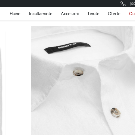
(0
Romania
Roma
Haine
Incaltaminte
Accesorii
Tinute
Oferte
Ou