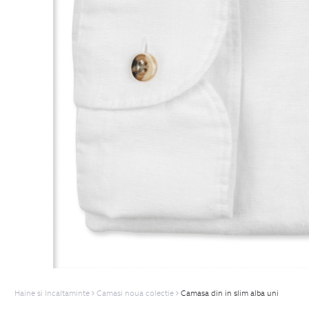
Haine si Incaltaminte
Camasi noua colectie
Camasa din in slim alba uni