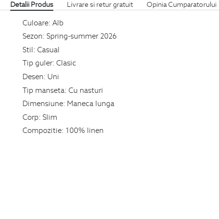
Detalii Produs
Livrare si retur gratuit
Opinia Cumparatorului
Culoare:
Alb
Sezon:
Spring-summer 2026
Stil:
Casual
Tip guler:
Clasic
Desen:
Uni
Tip manseta:
Cu nasturi
Dimensiune:
Maneca lunga
Corp:
Slim
Compozitie:
100% linen