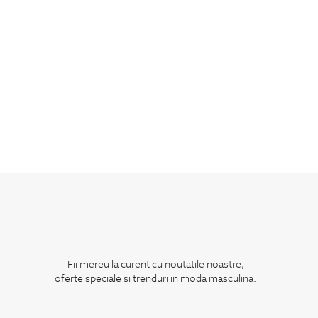
Fii mereu la curent cu noutatile noastre,
oferte speciale si trenduri in moda masculina.