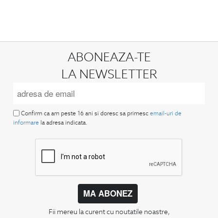
ABONEAZA-TE
LA NEWSLETTER
Confirm ca am peste 16 ani si doresc sa primesc
email-uri de
informare
la adresa indicata.
MA ABONEZ
Fii mereu la curent cu noutatile noastre,