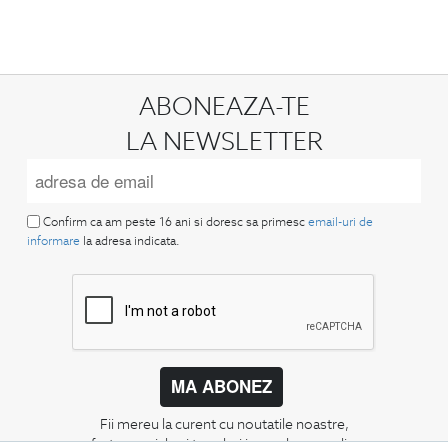
ABONEAZA-TE
LA NEWSLETTER
Confirm ca am peste 16 ani si doresc sa primesc
email-uri de
informare
la adresa indicata.
MA ABONEZ
Fii mereu la curent cu noutatile noastre,
oferte speciale si trenduri in moda masculina.