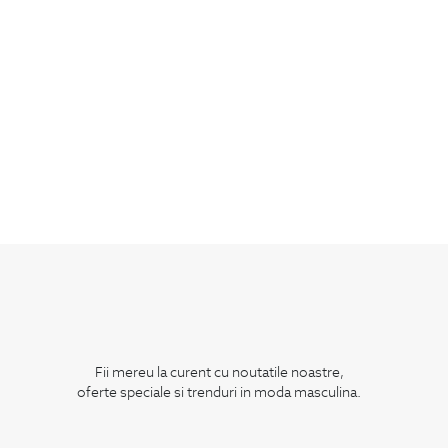
Fii mereu la curent cu noutatile noastre,
oferte speciale si trenduri in moda masculina.