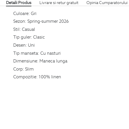
Detalii Produs
Livrare si retur gratuit
Opinia Cumparatorului
Culoare:
Gri
Sezon:
Spring-summer 2026
Stil:
Casual
Tip guler:
Clasic
Desen:
Uni
Tip manseta:
Cu nasturi
Dimensiune:
Maneca lunga
Corp:
Slim
Compozitie:
100% linen