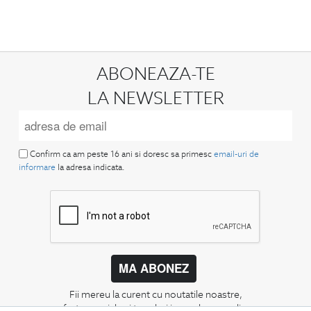
ABONEAZA-TE
LA NEWSLETTER
Confirm ca am peste 16 ani si doresc sa primesc
email-uri de
informare
la adresa indicata.
MA ABONEZ
Fii mereu la curent cu noutatile noastre,
oferte speciale si trenduri in moda masculina.