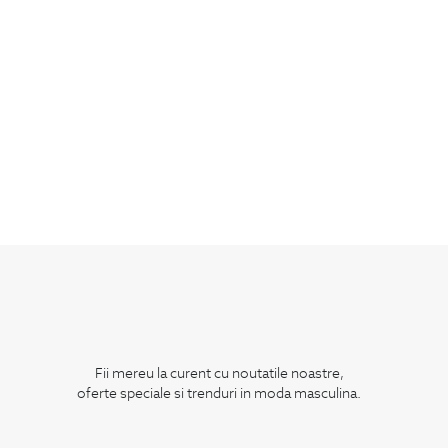
Fii mereu la curent cu noutatile noastre,
oferte speciale si trenduri in moda masculina.