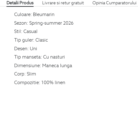
Detalii Produs
Livrare si retur gratuit
Opinia Cumparatorului
Culoare:
Bleumarin
Sezon:
Spring-summer 2026
Stil:
Casual
Tip guler:
Clasic
Desen:
Uni
Tip manseta:
Cu nasturi
Dimensiune:
Maneca lunga
Corp:
Slim
Compozitie:
100% linen