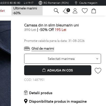
04)0310 80 80 80
L-V 9-17
RO Romanian (RON)
Cauta magazin
Ultimele marimi
na
9
tlet
-60%
camasa din in slim bleumarin uni
390
Lei
| -50% Off
195
Lei
Promotie valabila pana la data: 31-08-2026
Ghid de marimi
Selectati marimea
ADAUGA IN COS
COD:
1487951
Detalii produs
Disponibilitate produs in magazine