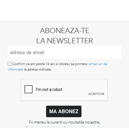
ABONEAZA-TE
LA NEWSLETTER
Confirm ca am peste 16 ani si doresc sa primesc
email-uri de
informare
la adresa indicata.
MA ABONEZ
Fii mereu la curent cu noutatile noastre,
oferte speciale si trenduri in moda masculina.