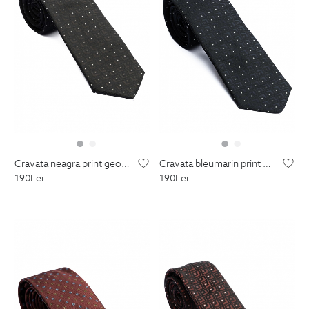
cravata neagra print geometric
cravata bleumarin print geometric
190
Lei
190
Lei