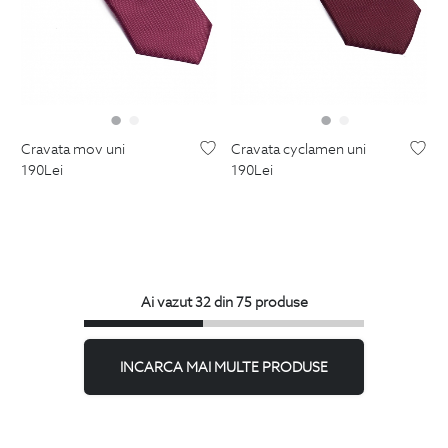
cravata mov uni
cravata cyclamen uni
190
Lei
190
Lei
Ai vazut 32 din 75 produse
INCARCA MAI MULTE PRODUSE