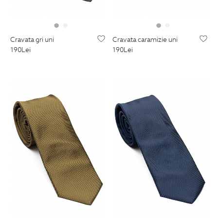
cravata gri uni
cravata caramizie uni
190
Lei
190
Lei