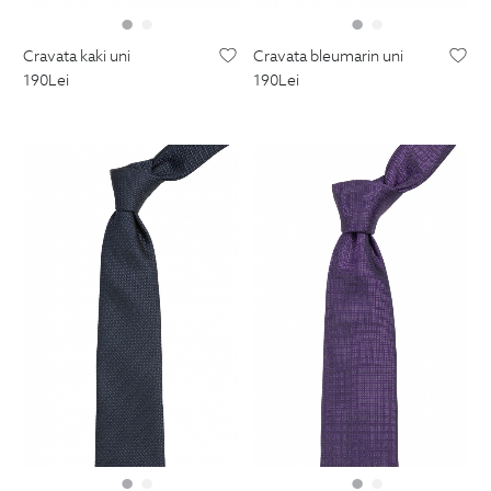
cravata kaki uni
cravata bleumarin uni
190
Lei
190
Lei