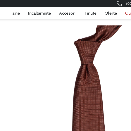
(0
Romania
Roma
Haine
Incaltaminte
Accesorii
Tinute
Oferte
Ou