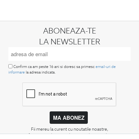
ABONEAZA-TE
LA NEWSLETTER
Confirm ca am peste 16 ani si doresc sa primesc
email-uri de
informare
la adresa indicata.
MA ABONEZ
Fii mereu la curent cu noutatile noastre,
oferte speciale si trenduri in moda masculina.