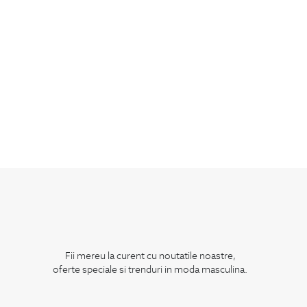
Fii mereu la curent cu noutatile noastre,
oferte speciale si trenduri in moda masculina.