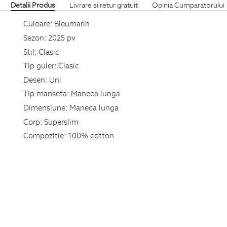
Detalii Produs
Livrare si retur gratuit
Opinia Cumparatorului
Culoare:
Bleumarin
Sezon:
2025 pv
Stil:
Clasic
Tip guler:
Clasic
Desen:
Uni
Tip manseta:
Maneca lunga
Dimensiune:
Maneca lunga
Corp:
Superslim
Compozitie:
100% cotton