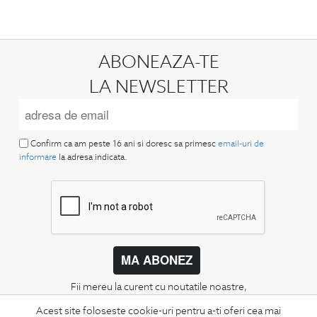
ABONEAZA-TE
LA NEWSLETTER
Confirm ca am peste 16 ani si doresc sa primesc
email-uri de
informare
la adresa indicata.
MA ABONEZ
Fii mereu la curent cu noutatile noastre,
oferte speciale si trenduri in moda masculina.
Acest site foloseste cookie-uri pentru a-ti oferi cea mai