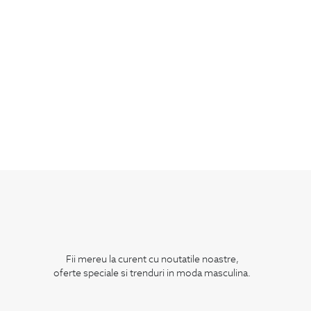
Fii mereu la curent cu noutatile noastre,
oferte speciale si trenduri in moda masculina.