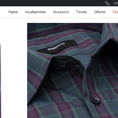
(0
Romania
Roma
Haine
Incaltaminte
Accesorii
Tinute
Oferte
Ou