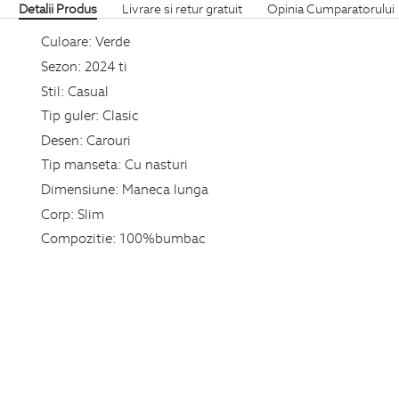
Detalii Produs
Livrare si retur gratuit
Opinia Cumparatorului
Culoare:
Verde
Sezon:
2024 ti
Stil:
Casual
Tip guler:
Clasic
Desen:
Carouri
Tip manseta:
Cu nasturi
Dimensiune:
Maneca lunga
Corp:
Slim
Compozitie:
100%bumbac