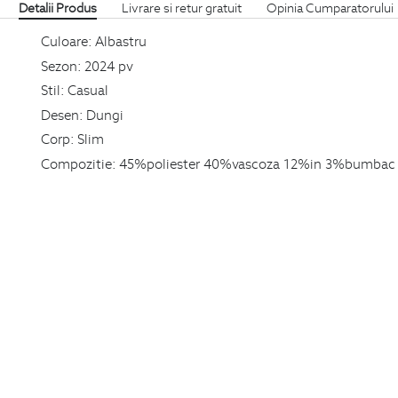
Detalii Produs
Livrare si retur gratuit
Opinia Cumparatorului
Culoare:
Albastru
Sezon:
2024 pv
Stil:
Casual
Desen:
Dungi
Corp:
Slim
Compozitie:
45%poliester 40%vascoza 12%in 3%bumbac