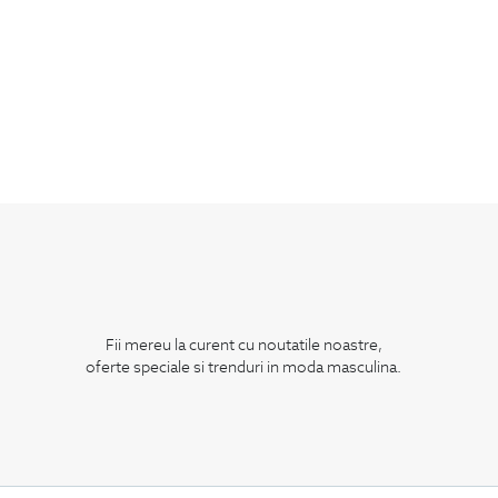
Fii mereu la curent cu noutatile noastre,
oferte speciale si trenduri in moda masculina.