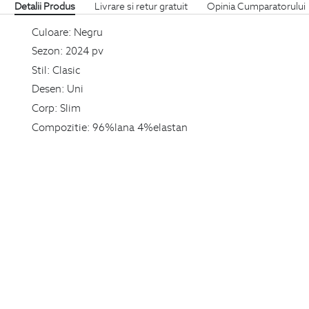
Detalii Produs
Livrare si retur gratuit
Opinia Cumparatorului
Culoare:
Negru
Sezon:
2024 pv
Stil:
Clasic
Desen:
Uni
Corp:
Slim
Compozitie:
96%lana 4%elastan