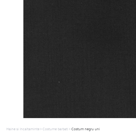
Haine si Incaltaminte
Costume barbati
Costum negru uni