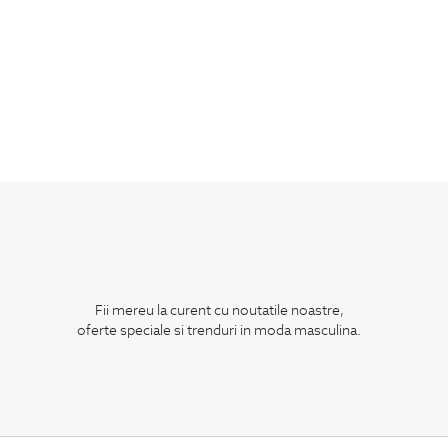
Fii mereu la curent cu noutatile noastre,
oferte speciale si trenduri in moda masculina.